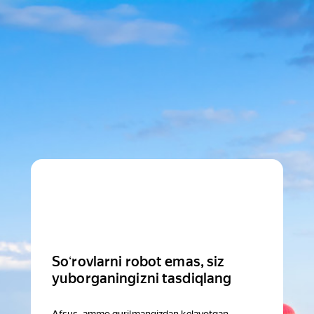
Soʻrovlarni robot emas, siz
yuborganingizni tasdiqlang