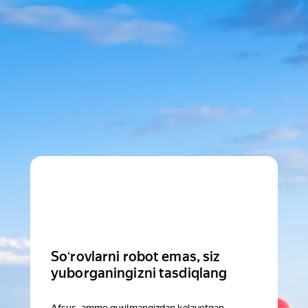
Soʻrovlarni robot emas, siz
yuborganingizni tasdiqlang