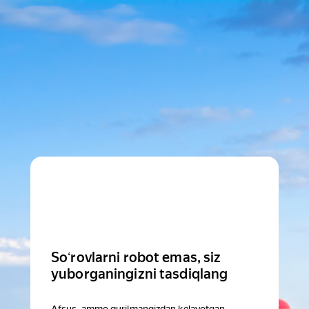
Soʻrovlarni robot emas, siz
yuborganingizni tasdiqlang