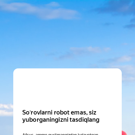
Soʻrovlarni robot emas, siz
yuborganingizni tasdiqlang