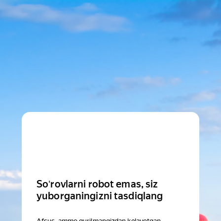
Soʻrovlarni robot emas, siz
yuborganingizni tasdiqlang