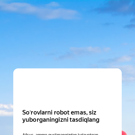
Soʻrovlarni robot emas, siz
yuborganingizni tasdiqlang