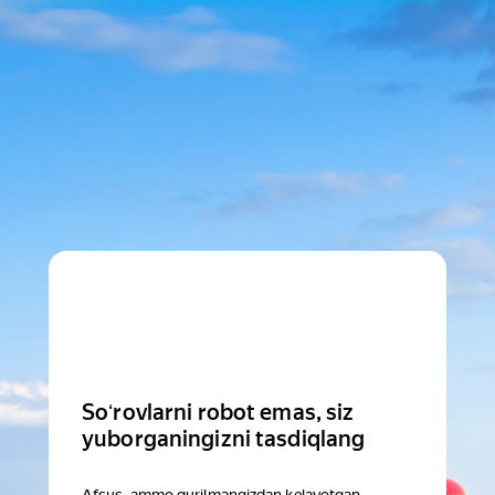
Soʻrovlarni robot emas, siz
yuborganingizni tasdiqlang