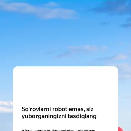
Soʻrovlarni robot emas, siz
yuborganingizni tasdiqlang