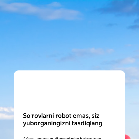
Soʻrovlarni robot emas, siz
yuborganingizni tasdiqlang