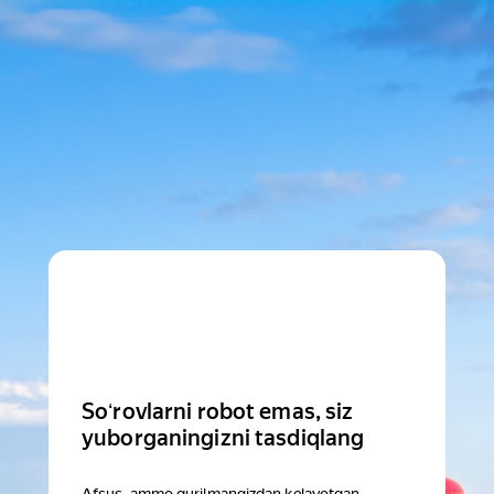
Soʻrovlarni robot emas, siz
yuborganingizni tasdiqlang