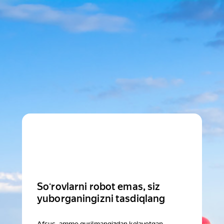
Soʻrovlarni robot emas, siz
yuborganingizni tasdiqlang