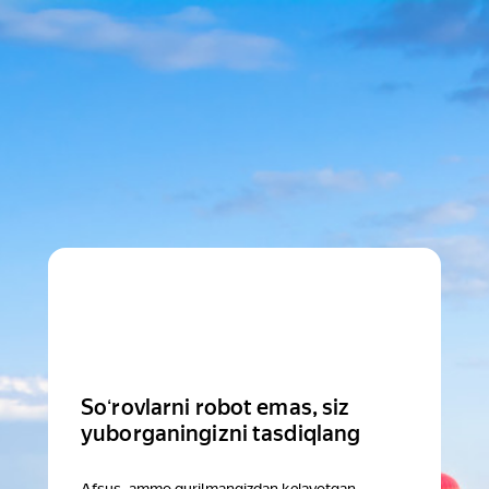
Soʻrovlarni robot emas, siz
yuborganingizni tasdiqlang