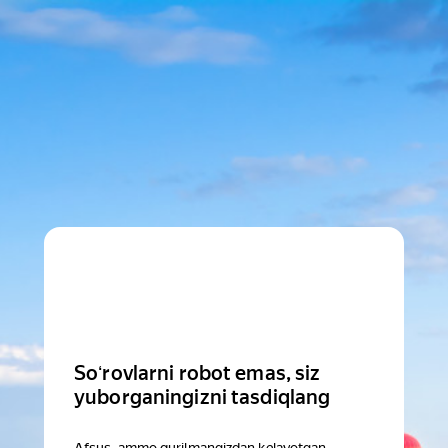
Soʻrovlarni robot emas, siz
yuborganingizni tasdiqlang