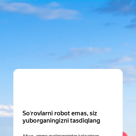
Soʻrovlarni robot emas, siz
yuborganingizni tasdiqlang