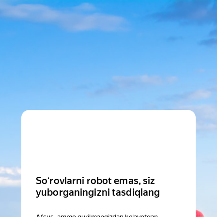
Soʻrovlarni robot emas, siz
yuborganingizni tasdiqlang