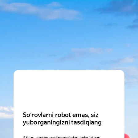
Soʻrovlarni robot emas, siz
yuborganingizni tasdiqlang