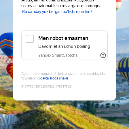
Afsus, ammo qurilmangizdan kelayotgan
soʻrovlar avtomatik soʻrovlarga oʻxshamoqda
Bu qanday yuz bergan boʻlishi mumkin?
Men robot emasman
Davom etish uchun bosing
Yandex SmartCaptcha
Agar muammoga duch kelsangiz, u holda quyidagidan
foydalaning
qayta aloqa shakli
9187752425732364523
:
1786175621