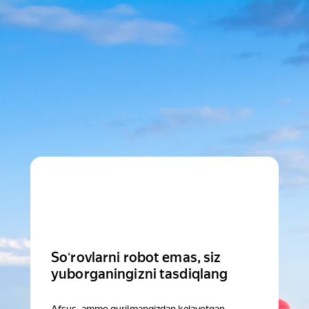
Soʻrovlarni robot emas, siz
yuborganingizni tasdiqlang