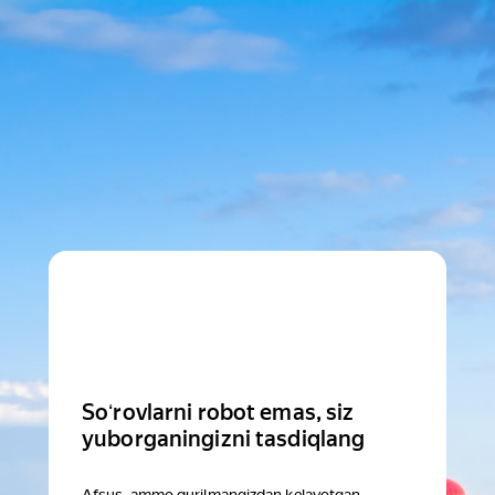
Soʻrovlarni robot emas, siz
yuborganingizni tasdiqlang