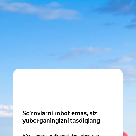
Soʻrovlarni robot emas, siz
yuborganingizni tasdiqlang