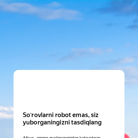
Soʻrovlarni robot emas, siz
yuborganingizni tasdiqlang