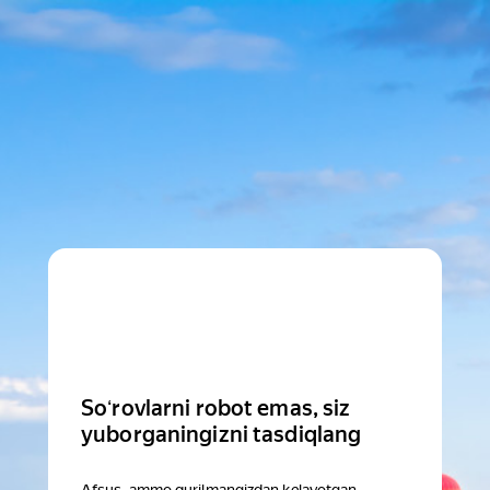
Soʻrovlarni robot emas, siz
yuborganingizni tasdiqlang